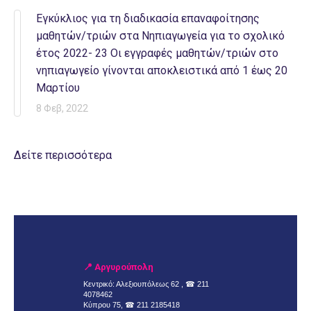
Εγκύκλιος για τη διαδικασία επαναφοίτησης
μαθητών/τριών στα Νηπιαγωγεία για το σχολικό
έτος 2022- 23 Οι εγγραφές μαθητών/τριών στο
νηπιαγωγείο γίνονται αποκλειστικά από 1 έως 20
Μαρτίου
8 Φεβ, 2022
Δείτε περισσότερα
📍 Αργυρούπολη
Κεντρικό: Αλεξιουπόλεως 62 , ☎
211
4078462
Κύπρου 75, ☎
211 2185418