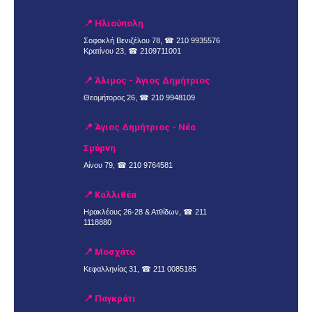
📍 Ηλιούπολη
Σοφοκλή Βενιζέλου 78, ☎
210 9935576
Κρατίνου 23, ☎
2109711001
📍 Άλιμος - Άγιος Δημήτριος
Θεομήτορος 26, ☎
210 9948109
📍 Άγιος Δημήτριος - Νέα
Σμύρνη
Αίνου 79, ☎
210 9764581
📍 Καλλιθέα
Ηρακλέους 26-28 & Ατθίδων, ☎
211
1118880
📍 Μοσχάτο
Κεφαλληνίας 31, ☎
211 0085185
📍 Παγκράτι