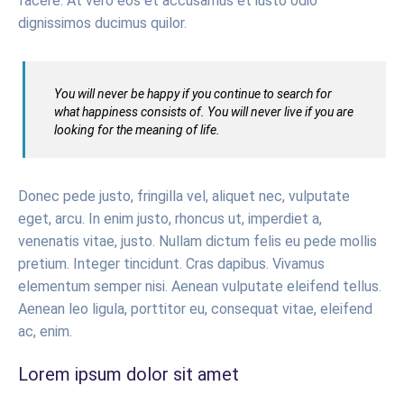
facere. At vero eos et accusamus et iusto odio
dignissimos ducimus quilor.
You will never be happy if you continue to search for
what happiness consists of. You will never live if you are
looking for the meaning of life.
Donec pede justo, fringilla vel, aliquet nec, vulputate
eget, arcu. In enim justo, rhoncus ut, imperdiet a,
venenatis vitae, justo. Nullam dictum felis eu pede mollis
pretium. Integer tincidunt. Cras dapibus. Vivamus
elementum semper nisi. Aenean vulputate eleifend tellus.
Aenean leo ligula, porttitor eu, consequat vitae, eleifend
ac, enim.
Lorem ipsum dolor sit amet